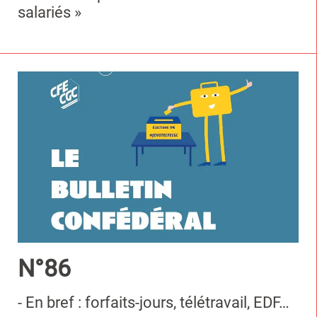
salariés »
N°86
- En bref : forfaits-jours, télétravail, EDF…