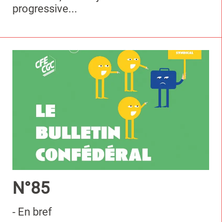
progressive...
N°85
- En bref