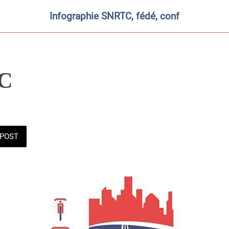
Infographie SNRTC, fédé, conf
C
POST