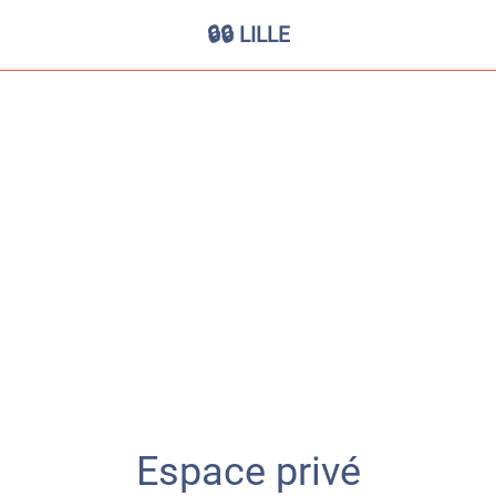
🔒🔒 LILLE
Espace privé