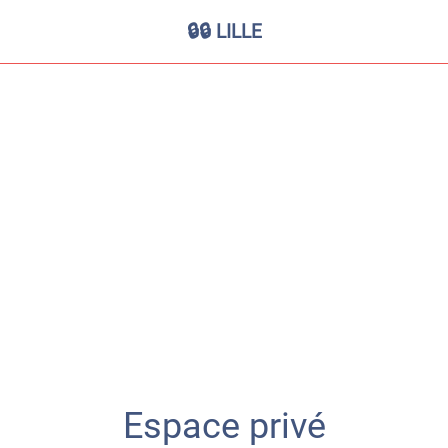
🔒🔒 LILLE
Espace privé