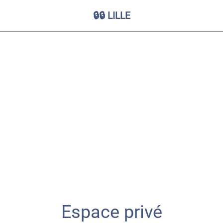
🔒🔒 LILLE
Espace privé