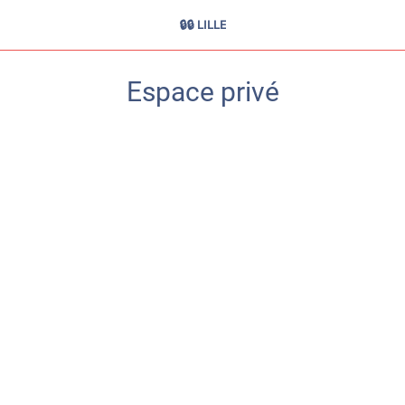
🔒🔒 LILLE
Espace privé