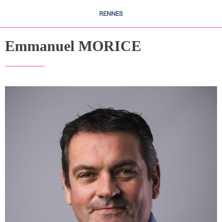
RENNES
Emmanuel MORICE