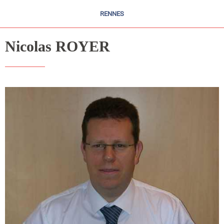
RENNES
Nicolas ROYER